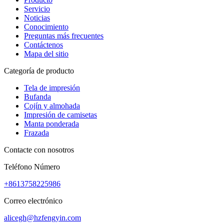
Servicio
Noticias
Conocimiento
Preguntas más frecuentes
Contáctenos
Mapa del sitio
Categoría de producto
Tela de impresión
Bufanda
Cojín y almohada
Impresión de camisetas
Manta ponderada
Frazada
Contacte con nosotros
Teléfono Número
+8613758225986
Correo electrónico
alicegh@hzfengyin.com